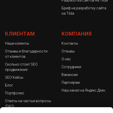
Разработка сайтов на Tilda
Бриф на разработку сайта
на Tilda
КЛИЕНТАМ
КОМПАНИЯ
Наши клиенты
Kонтакты
Отзывы и благодарности
Отзывы
от клиентов
О нас
Сколько стоит SEO
Сотрудники
продвижение
Вакансии
SEO Кейсы
Партнерам
Блог
Наш канал на Яндекс Дзен
Портфолио
Ответы на частые вопросы
(FAQ)