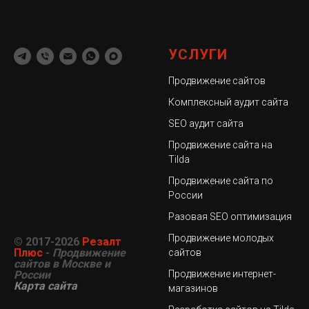
УСЛУГИ
Продвижение сайтов
Комплексный аудит сайта
SEO аудит сайта
Продвижение сайта на
Tilda
Продвижение сайта по
России
Разовая SEO оптимизация
Продвижение молодых
© 2017-2026
Резалт
Плюс
-
Продвижение
сайтов
сайтов в Москве и
России
Продвижение интернет-
Карта сайта
магазинов