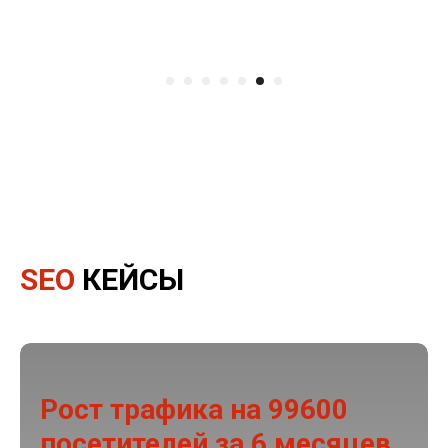
работать.
SEO
КЕЙСЫ
Рост трафика на 99600
посетителей за 6 месяцев