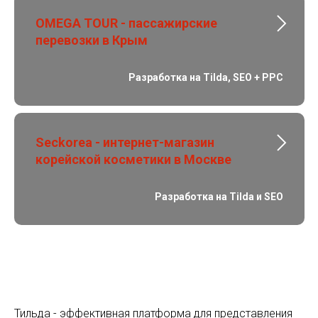
OMEGA TOUR - пассажирские
перевозки в Крым
Разработка на Tilda, SEO + PPC
Seckorea
- интернет-магазин
корейской косметики в Москве
Разработка на Tilda и SEO
Тильда - эффективная платформа для представления