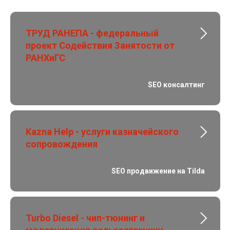
ТРУД РАНЕПА - федеральный
проект Содействия Занятости от
РАНХиГС
SEO консалтинг
Kazna Help - услуги казначейского
сопровождения
SEO продвижение на Tilda
Turbo Diesel - чип-тюнинг и