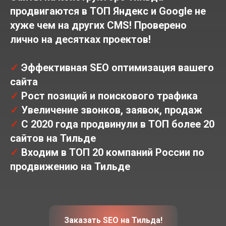
продвигаются в ТОП Яндекс и Google не
хуже чем на других CMS! Проверено
лично на десятках проектов!
✓
Эффективная SEO оптимизация вашего
сайта
✓
Рост позиций и поискового трафика
✓
Увеличение звонков, заявок, продаж
✓
С 2020 года продвинули в ТОП более 20
сайтов на Тильде
✓
Входим в ТОП 20 компаний России по
продвижению на Тильде
Заказать SEO на Тильда!