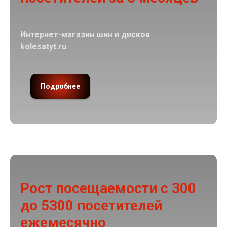
Интернет-магазин шин и дисков
kolesatyt.ru
Подробнее
Рост посещаемости с 300
до 5300 посетителей
ежемесячно