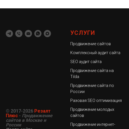
УСЛУГИ
Продвижение сайтов
Комплексный аудит сайта
SEO аудит сайта
Продвижение сайта на
Tilda
Продвижение сайта по
России
Разовая SEO оптимизация
Продвижение молодых
© 2017-2026
Резалт
Плюс
-
Продвижение
сайтов
сайтов в Москве и
России
Продвижение интернет-